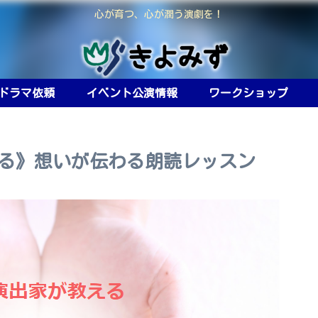
心が育つ、心が潤う演劇を！
ドラマ依頼
イベント公演情報
ワークショップ
える》想いが伝わる朗読レッスン