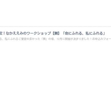
決定！なかええみのワークショップ【舞】「命にふれる、私にふれる」
る、私にふれるご要望の多かった「舞」の場、12月に開催が決まりました！お申込みフォーム