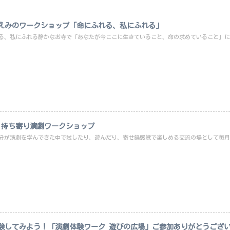
えみのワークショップ「命にふれる、私にふれる」
る、私にふれる静かなお寺で「あなたが今ここに生きていること、命の求めていること」に出
 持ち寄り演劇ワークショップ
分が演劇を学んできた中で試したり、遊んだり、寄せ鍋感覚で楽しめる交流の場として毎月1
験してみよう！「演劇体験ワーク 遊びの広場」ご参加ありがとうござ