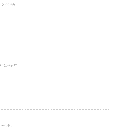
とができ...
会いませ...
れる、...