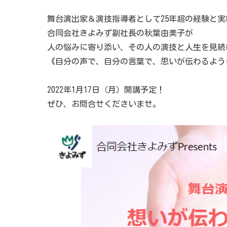
舞台演出家＆演技指導者として25年超の経験と実
合同会社きよみず副社長の秋葉由美子が
人の悩みに寄り添い、その人の演技と人生を見続
《自分の声で、自分の言葉で、思いが伝わるよう
2022年1月17日（月）開講予定！
ぜひ、お問合せくださいませ。