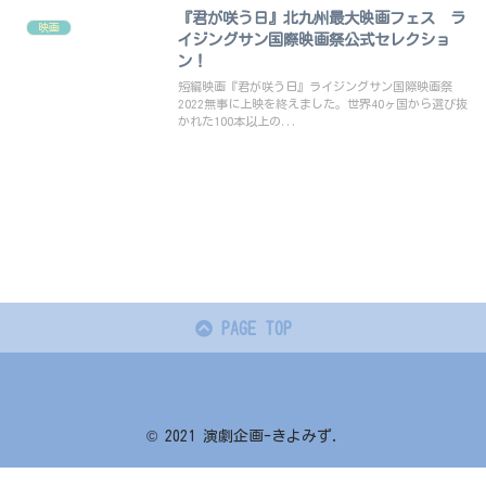
『君が咲う日』北九州最大映画フェス ラ
映画
イジングサン国際映画祭公式セレクショ
ン！
短編映画『君が咲う日』ライジングサン国際映画祭
2022無事に上映を終えました。世界40ヶ国から選び抜
かれた100本以上の...
PAGE TOP
© 2021 演劇企画-きよみず.