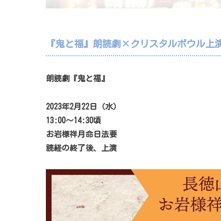
『鬼と福』朗読劇×クリスタルボウル上
朗読劇『鬼と福』
2023年2月22日（水）
13:00～14:30頃
お岩様祥月命日法要
読経の終了後、上演