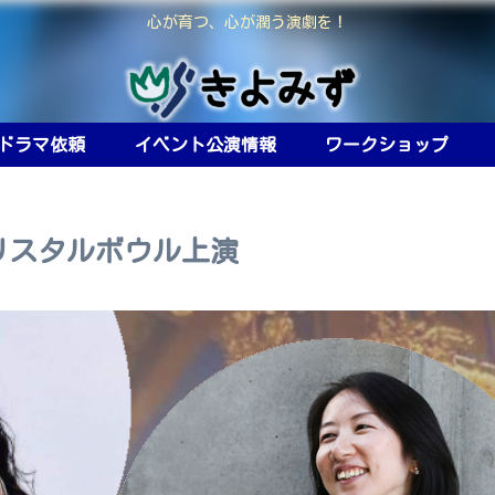
心が育つ、心が潤う演劇を！
ドラマ依頼
イベント公演情報
ワークショップ
リスタルボウル上演