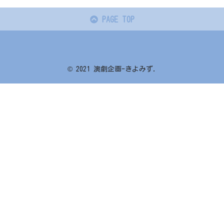
PAGE TOP
© 2021 演劇企画-きよみず.