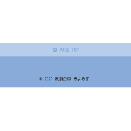
PAGE TOP
© 2021 演劇企画-きよみず.