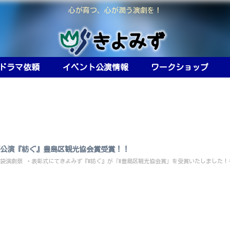
心が育つ、心が潤う演劇を！
ドラマ依頼
イベント公演情報
ワークショップ
公演『紡ぐ』豊島区観光協会賞受賞！！
#池袋演劇祭 ・表彰式にてきよみず『#紡ぐ』が「#豊島区観光協会賞」を受賞いたしました！