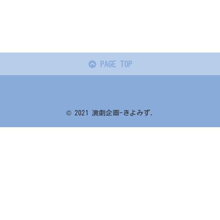
PAGE TOP
© 2021 演劇企画-きよみず.