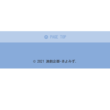
PAGE TOP
© 2021 演劇企画-きよみず.